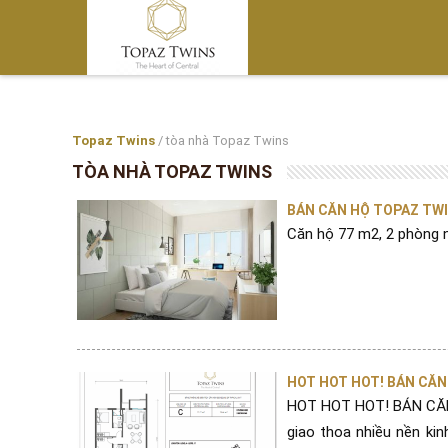
Topaz Twins
/
tòa nhà Topaz Twins
TÒA NHÀ TOPAZ TWINS
BÁN CĂN HỘ TOPAZ TWI
Căn hộ 77 m2, 2 phòng n
HOT HOT HOT! BÁN CĂN
HOT HOT HOT! BÁN CĂN
giao thoa nhiều nền kin