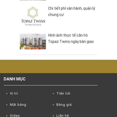
Chi tiết phí vận hành, quản lý
chung cư
Hình ảnh thực tế căn hộ
Topaz Twins ngày bàn giao
DANH MỤC
Vị trí
Tiện ích
Mặt bằng
Bảng giá
Video
Liên hệ