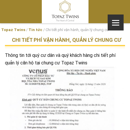
Topaz Twins
/
Tin tức
/
Chi tiết phí vận hành, quản lý chung cư
CHI TIẾT PHÍ VẬN HÀNH, QUẢN LÝ CHUNG CƯ
Thông tin tới quý cư dân và quý khách hàng chi tiết phí
quản lý căn hộ tại chung cư Topaz Twins