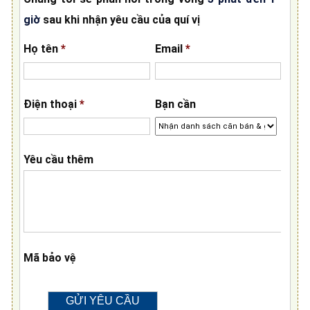
giờ
sau khi nhận yêu cầu của quí vị
Họ tên
*
Email
*
Điện thoại
*
Bạn cần
Yêu cầu thêm
Mã bảo vệ