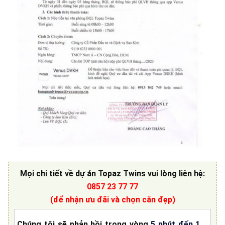
Mọi chi tiết về
dự án Topaz Twins
vui lòng liên hệ
:
0857 23 77 77
(để nhận ưu đãi và chọn căn đẹp)
Chúng tôi sẽ phản hồi trong vòng
5 phút đến 1