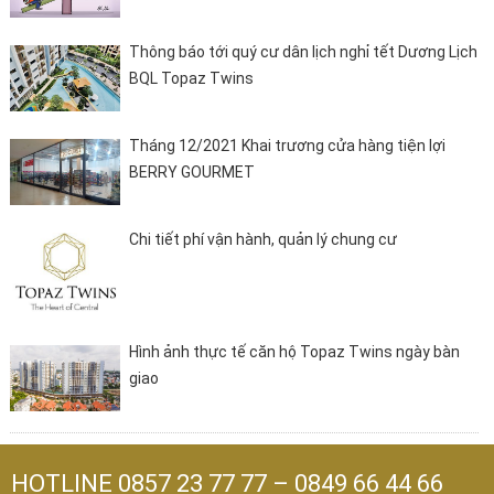
Thông báo tới quý cư dân lịch nghỉ tết Dương Lịch
BQL Topaz Twins
Tháng 12/2021 Khai trương cửa hàng tiện lợi
BERRY GOURMET
Chi tiết phí vận hành, quản lý chung cư
Hình ảnh thực tế căn hộ Topaz Twins ngày bàn
giao
HOTLINE
0857 23 77 77
–
0849 66 44 66