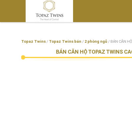
Topaz Twins
/
Topaz Twins bán
/
2 phòng ngủ
/
BÁN CĂN HỘ
BÁN CĂN HỘ TOPAZ TWINS CAO