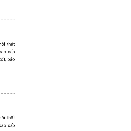
ội thất
cao cấp
tốt, bảo
ội thất
cao cấp