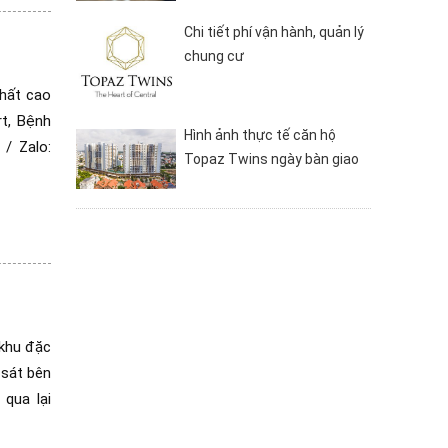
Chi tiết phí vận hành, quản lý
chung cư
thất cao
rt, Bệnh
Hình ảnh thực tế căn hộ
 / Zalo:
Topaz Twins ngày bàn giao
 khu đặc
sát bên
qua lại