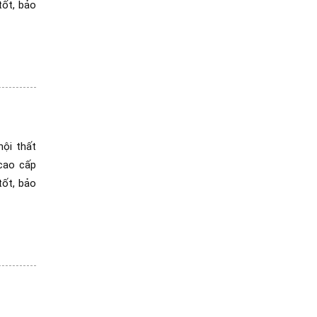
tốt, bảo
ội thất
cao cấp
tốt, bảo