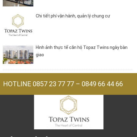
Chi tiết phí vận hành, quản lý chung cư
Hình ảnh thực tế căn hộ Topaz Twins ngày bàn
giao
HOTLINE
0857 23 77 77
–
0849 66 44 66