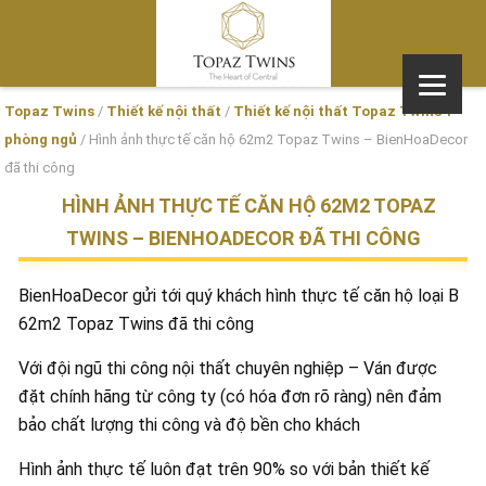
Topaz Twins
/
Thiết kế nội thất
/
Thiết kế nội thất Topaz Twins 1
phòng ngủ
/
Hình ảnh thực tế căn hộ 62m2 Topaz Twins – BienHoaDecor
đã thi công
HÌNH ẢNH THỰC TẾ CĂN HỘ 62M2 TOPAZ
TWINS – BIENHOADECOR ĐÃ THI CÔNG
BienHoaDecor gửi tới quý khách hình thực tế căn hộ loại B
62m2 Topaz Twins đã thi công
Với đội ngũ thi công nội thất chuyên nghiệp – Ván được
đặt chính hãng từ công ty (có hóa đơn rõ ràng) nên đảm
bảo chất lượng thi công và độ bền cho khách
Hình ảnh thực tế luôn đạt trên 90% so với bản thiết kế