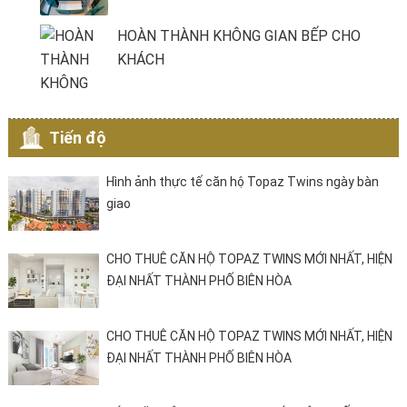
HOÀN THÀNH KHÔNG GIAN BẾP CHO
KHÁCH
Tiến độ
Hình ảnh thực tế căn hộ Topaz Twins ngày bàn
giao
CHO THUÊ CĂN HỘ TOPAZ TWINS MỚI NHẤT, HIỆN
ĐẠI NHẤT THÀNH PHỐ BIÊN HÒA
CHO THUÊ CĂN HỘ TOPAZ TWINS MỚI NHẤT, HIỆN
ĐẠI NHẤT THÀNH PHỐ BIÊN HÒA