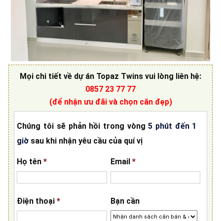
Mọi chi tiết về
dự án Topaz Twins
vui lòng liên hệ
:
0857 23 77 77
(để nhận ưu đãi và chọn căn đẹp)
Chúng tôi sẽ phản hồi trong vòng
5 phút đến 1
giờ
sau khi nhận yêu cầu của quí vị
Họ tên
*
Email
*
Điện thoại
*
Bạn cần