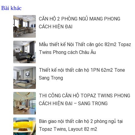
Bài khác
CĂN HỘ 2 PHÒNG NGỦ MANG PHONG
CÁCH HIỆN ĐẠI
Mẫu thiết kế Nội Thất căn góc 82m2 Topaz
Twins Phong cách Châu Âu
Thiết kế nội thất căn hộ 1PN 62m2 Tone
Sang Trọng
THI CÔNG CĂN HỘ TOPAZ TWINS PHONG
CÁCH HIỆN ĐẠI – SANG TRỌNG
Bàn giao nội thất căn hộ 2 phòng ngủ tại
Topaz Twins, Layout 82 m2