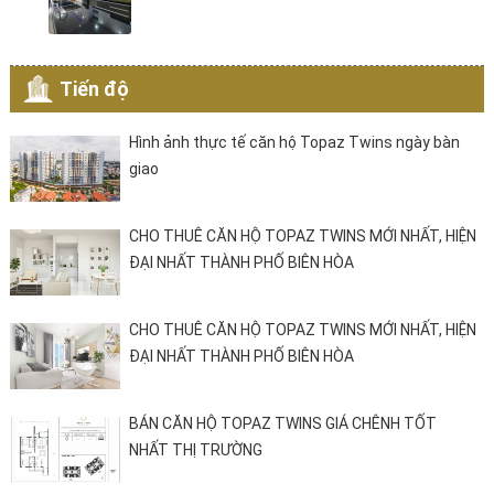
Tiến độ
Hình ảnh thực tế căn hộ Topaz Twins ngày bàn
giao
CHO THUÊ CĂN HỘ TOPAZ TWINS MỚI NHẤT, HIỆN
ĐẠI NHẤT THÀNH PHỐ BIÊN HÒA
CHO THUÊ CĂN HỘ TOPAZ TWINS MỚI NHẤT, HIỆN
ĐẠI NHẤT THÀNH PHỐ BIÊN HÒA
BÁN CĂN HỘ TOPAZ TWINS GIÁ CHÊNH TỐT
NHẤT THỊ TRƯỜNG