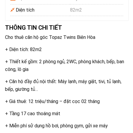
Diện tích
82m2
THÔNG TIN CHI TIẾT
Cho thuê căn hộ góc Topaz Twins Biên Hòa
+ Diện tích: 82m2
+ Thiết kế gồm: 2 phòng ngủ, 2WC, phòng khách, bếp, ban
công, lô gia
+ Căn hộ đầy đủ nội thất: Máy lạnh, máy giặt, tivi, tủ lạnh,
bếp, giường tủ…
+ Giá thuê: 12 triệu/tháng – đặt cọc 02 tháng
+ Tầng 17 cao thoáng mát
+ Miễn phí sử dụng hồ bơi, phòng gym, gửi xe máy