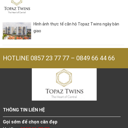
Hình ảnh thực tế căn hộ Topaz Twins ngày bàn
giao
HOTLINE
0857 23 77 77
–
0849 66 44 66
THÔNG TIN LIÊN HỆ
Gọi sớm để chọn căn đẹp