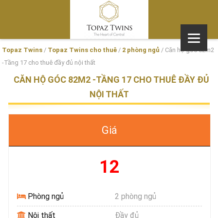
Topaz Twins
/
Topaz Twins cho thuê
/
2 phòng ngủ
/
Căn hộ góc 82m2
-Tầng 17 cho thuê đầy đủ nội thất
CĂN HỘ GÓC 82M2 -TẦNG 17 CHO THUÊ ĐẦY ĐỦ
NỘI THẤT
Giá
12
Phòng ngủ
2 phòng ngủ
Nội thất
Đầy đủ