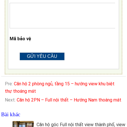
Mã bảo vệ
Pre:
Căn hộ 2 phòng ngủ, tầng 15 – hướng view khu biệt
thự thoáng mát
Next:
Căn hộ 2PN – Full nội thất – Hướng Nam thoáng mát
Bài khác
Căn hộ góc Full nội thất view thành phố, view