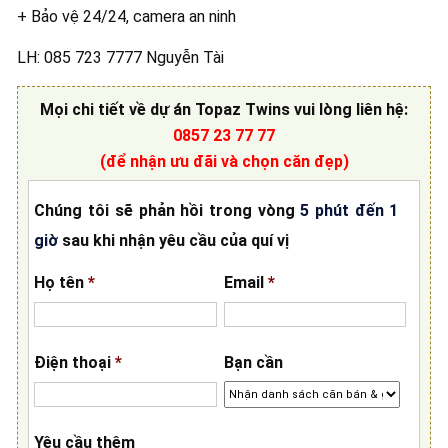
+ Bảo vệ 24/24, camera an ninh
LH: 085 723 7777 Nguyễn Tài
Mọi chi tiết về
dự án Topaz Twins
vui lòng liên hệ
:
0857 23 77 77
(để nhận ưu đãi và chọn căn đẹp)
Chúng tôi sẽ phản hồi trong vòng
5 phút đến 1
giờ
sau khi nhận yêu cầu của quí vị
Họ tên
*
Email
*
Điện thoại
*
Bạn cần
Yêu cầu thêm