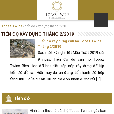
Topaz Twins
/
tiến độ xây dựng tháng 2/2019
TIẾN ĐỘ XÂY DỰNG THÁNG 2/2019
Tiến độ xây dựng căn hộ Topaz Twins
Tháng 2/2019
Sau một kỳ nghỉ tết Mậu Tuất 2019 dài
9 ngày. Tiến độ dự căn hộ Topaz
Twins Biên Hòa đã bắt đầu tấp nập xây dựng để kịp
tiến độ đề ra. Hiện nay dự án đang tiến hành đổ tiếp
tầng thứ 3 của dự án. Dự án đã đón nhận được rất [...]
Tiến độ
Hình ảnh thực tế căn hộ Topaz Twins ngày bàn