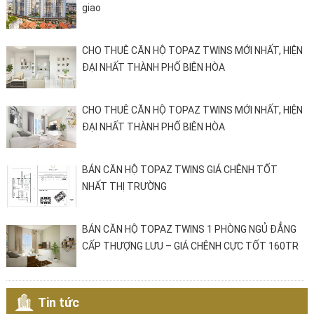
giao
CHO THUÊ CĂN HỘ TOPAZ TWINS MỚI NHẤT, HIỆN
ĐẠI NHẤT THÀNH PHỐ BIÊN HÒA
CHO THUÊ CĂN HỘ TOPAZ TWINS MỚI NHẤT, HIỆN
ĐẠI NHẤT THÀNH PHỐ BIÊN HÒA
BÁN CĂN HỘ TOPAZ TWINS GIÁ CHÊNH TỐT
NHẤT THỊ TRƯỜNG
BÁN CĂN HỘ TOPAZ TWINS 1 PHÒNG NGỦ ĐẲNG
CẤP THƯỢNG LƯU – GIÁ CHÊNH CỰC TỐT 160TR
Tin tức