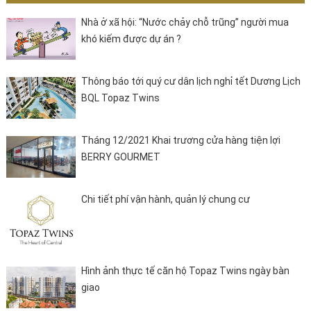
Nhà ở xã hội: “Nước chảy chỗ trũng” người mua
khó kiếm được dự án ?
Thông báo tới quý cư dân lịch nghỉ tết Dương Lịch
BQL Topaz Twins
Tháng 12/2021 Khai trương cửa hàng tiện lợi
BERRY GOURMET
Chi tiết phí vận hành, quản lý chung cư
Hình ảnh thực tế căn hộ Topaz Twins ngày bàn
giao