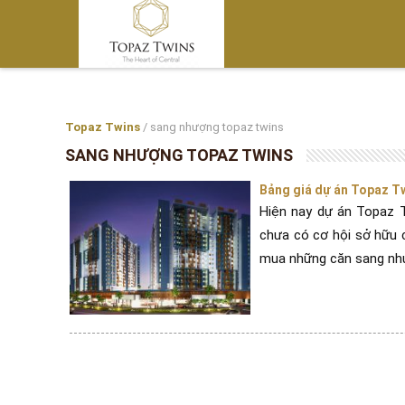
Topaz Twins
/
sang nhượng topaz twins
SANG NHƯỢNG TOPAZ TWINS
Bảng giá dự án Topaz T
Hiện nay dự án Topaz 
chưa có cơ hội sở hữu c
mua những căn sang nhượn