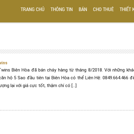
TRANG CHỦ
THÔNG TIN
BÁN
CHO THUÊ
THIẾT 
wins
Twins Biên Hòa đã bán cháy hàng từ tháng 8/2018. Với những khá
ăn hộ 5 Sao đầu tiên tại Biên Hòa có thể Liên Hệ: 0849.664.466 đ
g lại với giá cực tốt, thậm chí có [...]