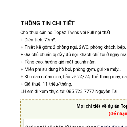
THÔNG TIN CHI TIẾT
Cho thuê căn hộ Topaz Twins với Full nội thất
+ Diện tích: 77m².
+ Thiết kế gồm: 2 phòng ngủ, 2WC, phòng khách, bếp,
+ Gia chủ chuẩn bị đầy đủ nội, khách chỉ tới ở ngay mà
+ Tầng cao, hướng gió mát quanh năm.
+ Miễn phí sử dụng hồ bơi, phòng gym, gửi xe máy…
+ Khu dân cư an ninh, bảo vệ 24/24, thẻ thang máy, c
+ Giá thuê: 11 triệu/tháng.
LH em đi xem thực tế:
085 723 7777
Nguyễn Tài.
Mọi chi tiết về
dự án To
(để nhậ