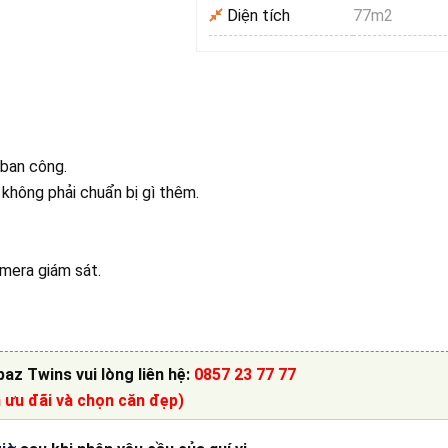
Diện tích
77m2
 ban công.
 không phải chuẩn bị gì thêm.
amera giám sát.
paz Twins
vui lòng liên hệ
:
0857 23 77 77
n ưu đãi và chọn căn đẹp)