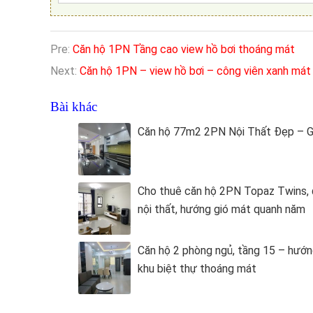
Pre:
Căn hộ 1PN Tầng cao view hồ bơi thoáng mát
Next:
Căn hộ 1PN – view hồ bơi – công viên xanh mát
Bài khác
Căn hộ 77m2 2PN Nội Thất Đẹp – 
Cho thuê căn hộ 2PN Topaz Twins,
nội thất, hướng gió mát quanh năm
Căn hộ 2 phòng ngủ, tầng 15 – hướn
khu biệt thự thoáng mát