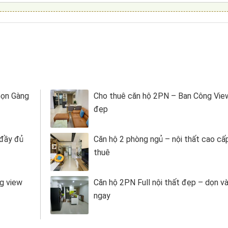
Gọn Gàng
Cho thuê căn hộ 2PN – Ban Công Vi
đẹp
 đầy đủ
Căn hộ 2 phòng ngủ – nội thất cao cấ
thuê
g view
Căn hộ 2PN Full nội thất đẹp – dọn v
ngay