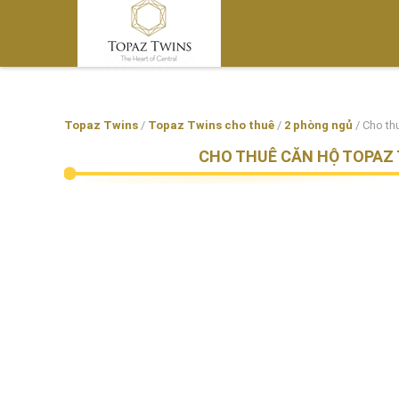
Topaz Twins
/
Topaz Twins cho thuê
/
2 phòng ngủ
/
Cho th
CHO THUÊ CĂN HỘ TOPAZ 