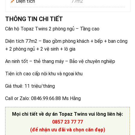
Diện tích
77m2
THÔNG TIN CHI TIẾT
Căn hộ Topaz Twins 2 phòng ngủ – Tầng cao
Diện tích 77m2 – Bao gồm phòng khách + bếp + ban công
+ 2 phòng ngủ + 2 vệ sinh + lô gia
An ninh tốt – thẻ thang máy – Bảo vệ chuyên nghiệp
Tiện ích cao cấp nội khu và ngoại khu
Giá thuê: 11 triệu/tháng
Call or Zalo: 0846.99.66.88 Ms Hằng
Mọi chi tiết về
dự án Topaz Twins
vui lòng liên hệ
:
0857 23 77 77
(để nhận ưu đãi và chọn căn đẹp)