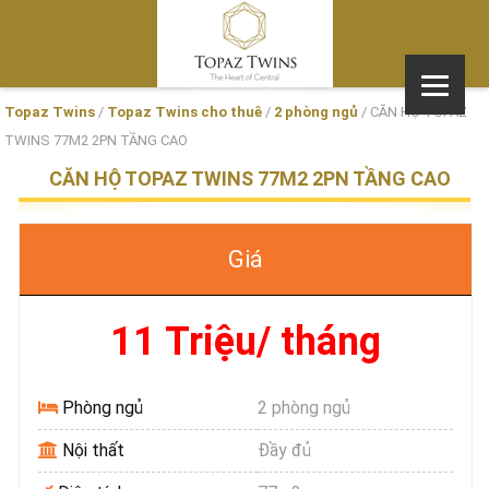
Topaz Twins
/
Topaz Twins cho thuê
/
2 phòng ngủ
/
CĂN HỘ TOPAZ
TWINS 77M2 2PN TẦNG CAO
CĂN HỘ TOPAZ TWINS 77M2 2PN TẦNG CAO
Giá
11 Triệu/ tháng
Phòng ngủ
2 phòng ngủ
Nội thất
Đầy đủ