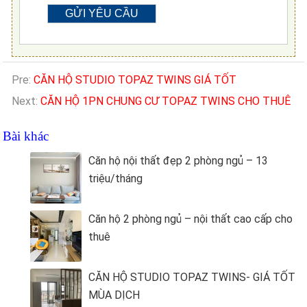
Pre:
CĂN HỘ STUDIO TOPAZ TWINS GIÁ TỐT
Next:
CĂN HỘ 1PN CHUNG CƯ TOPAZ TWINS CHO THUÊ
Bài khác
Căn hộ nội thất đẹp 2 phòng ngủ – 13
triệu/tháng
Căn hộ 2 phòng ngủ – nội thất cao cấp cho
thuê
CĂN HỘ STUDIO TOPAZ TWINS- GIÁ TỐT
MÙA DỊCH