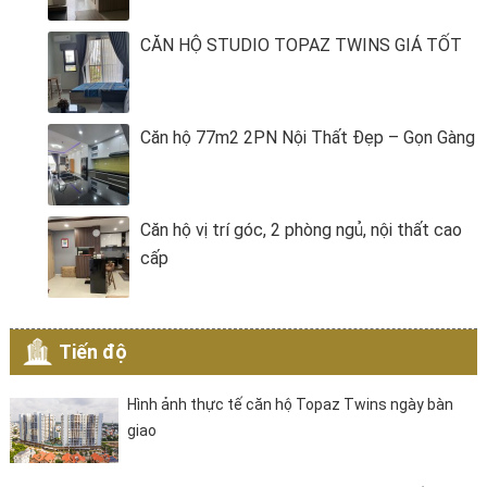
CĂN HỘ STUDIO TOPAZ TWINS GIÁ TỐT
Căn hộ 77m2 2PN Nội Thất Đẹp – Gọn Gàng
Căn hộ vị trí góc, 2 phòng ngủ, nội thất cao
cấp
Tiến độ
Hình ảnh thực tế căn hộ Topaz Twins ngày bàn
giao