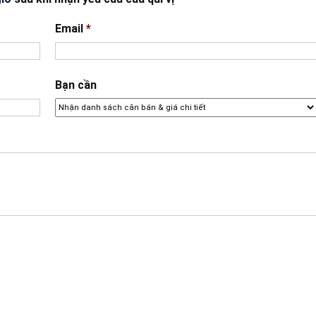
Email
*
Bạn cần