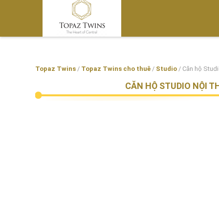
Topaz Twins
/
Topaz Twins cho thuê
/
Studio
/
Căn hộ Studio
CĂN HỘ STUDIO NỘI T