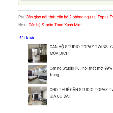
Pre:
Bàn giao nội thất căn hộ 2 phòng ngủ tại Topaz 
Next:
Căn hộ Studio Tone Xanh Mint
Bài khác
CĂN HỘ STUDIO TOPAZ TWINS- G
MÙA DỊCH
Căn hộ Studio Full nội thất mới 99%
trung
CHO THUÊ CĂN STUDIO TOPAZ T
GIÁ ƯU ĐÃI