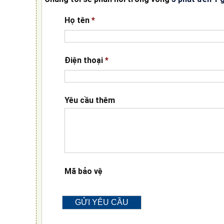
Họ tên
*
Điện thoại
*
Yêu cầu thêm
Mã bảo vệ