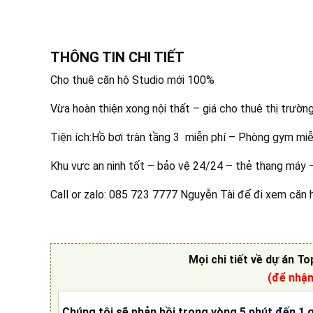
THÔNG TIN CHI TIẾT
Cho thuê căn hộ Studio mới 100%
Vừa hoàn thiện xong nội thất – giá cho thuê thị trườn
Tiện ích:Hồ bơi tràn tầng 3 miễn phí – Phòng gym miễ
Khu vực an ninh tốt – bảo vệ 24/24 – thẻ thang máy 
Call or zalo: 085 723 7777 Nguyễn Tài để đi xem căn 
Mọi chi tiết về
dự án To
(để nhậ
Chúng tôi sẽ phản hồi trong vòng
5 phút đến 1 