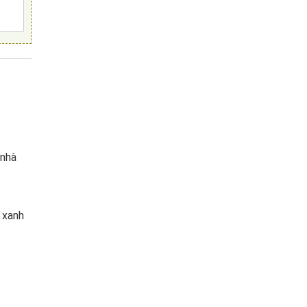
 nhà
 xanh