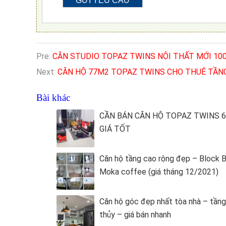
Pre:
CĂN STUDIO TOPAZ TWINS NỘI THẤT MỚI 10
Next:
CĂN HỘ 77M2 TOPAZ TWINS CHO THUÊ TẦN
Bài khác
CẦN BÁN CĂN HỘ TOPAZ TWINS 
GIÁ TỐT
Căn hộ tầng cao rộng đẹp – Block 
Moka coffee (giá tháng 12/2021)
Căn hộ góc đẹp nhất tòa nhà – tần
thủy – giá bán nhanh