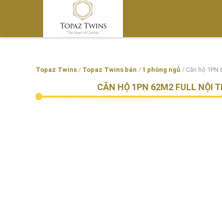
Topaz Twins
/
Topaz Twins bán
/
1 phòng ngủ
/
Căn hộ 1PN 6
CĂN HỘ 1PN 62M2 FULL NỘI 