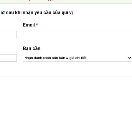
giờ
sau khi nhận yêu cầu của quí vị
Email
*
Bạn cần