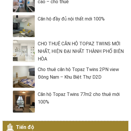
cao – cho thuê
Căn hộ đầy đủ nội thất mới 100%
CHO THUÊ CĂN HỘ TOPAZ TWINS MỚI
NHẤT, HIỆN ĐẠI NHẤT THÀNH PHỐ BIÊN
HÒA
Cho thuê căn hộ Topaz Twins 2PN view
Đông Nam – Khu Biệt Thự D2D
Căn hộ Topaz Twins 77m2 cho thuê mới
100%
Tiến độ