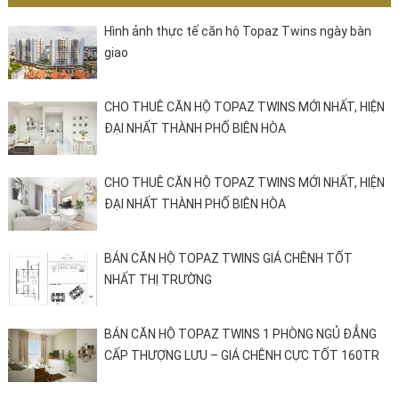
Hình ảnh thực tế căn hộ Topaz Twins ngày bàn
giao
CHO THUÊ CĂN HỘ TOPAZ TWINS MỚI NHẤT, HIỆN
ĐẠI NHẤT THÀNH PHỐ BIÊN HÒA
CHO THUÊ CĂN HỘ TOPAZ TWINS MỚI NHẤT, HIỆN
ĐẠI NHẤT THÀNH PHỐ BIÊN HÒA
BÁN CĂN HỘ TOPAZ TWINS GIÁ CHÊNH TỐT
NHẤT THỊ TRƯỜNG
BÁN CĂN HỘ TOPAZ TWINS 1 PHÒNG NGỦ ĐẲNG
CẤP THƯỢNG LƯU – GIÁ CHÊNH CỰC TỐT 160TR