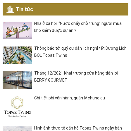
Tin tức
Nhà ở xã hội: “Nước chảy chỗ trũng” người mua
khó kiếm được dự án ?
Thông báo tới quý cư dân lịch nghỉ tết Dương Lịch
BQL Topaz Twins
Tháng 12/2021 Khai trương cửa hàng tiện lợi
BERRY GOURMET
Chi tiết phí vận hành, quản lý chung cư
Hình ảnh thực tế căn hộ Topaz Twins ngày bàn