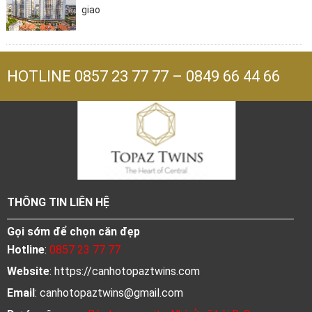
giao
HOTLINE
0857 23 77 77
–
0849 66 44 66
THÔNG TIN LIÊN HỆ
Gọi sớm để chọn căn đẹp
Hotline
:
0857 23 77 77
Website
: https://canhotopaztwins.com
Email
:
canhotopaztwins@gmail.com