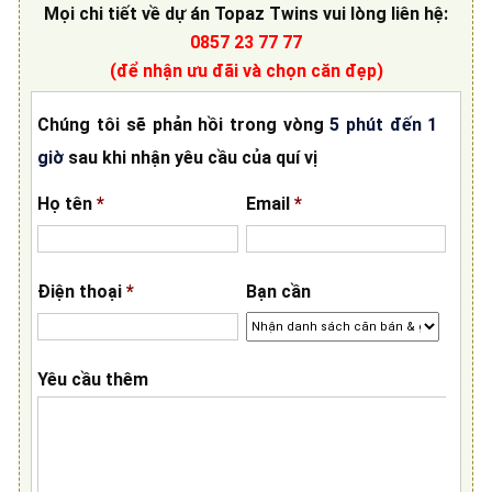
Mọi chi tiết về
dự án Topaz Twins
vui lòng liên hệ
:
0857 23 77 77
(để nhận ưu đãi và chọn căn đẹp)
Chúng tôi sẽ phản hồi trong vòng
5 phút đến 1
giờ
sau khi nhận yêu cầu của quí vị
Họ tên
*
Email
*
Điện thoại
*
Bạn cần
Yêu cầu thêm