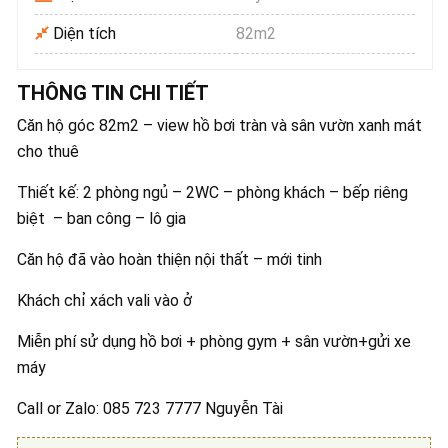
Diện tích
82m2
THÔNG TIN CHI TIẾT
Căn hộ góc 82m2 – view hồ bơi tràn và sân vườn xanh mát
cho thuê
Thiết kế: 2 phòng ngủ – 2WC – phòng khách – bếp riêng
biệt – ban công – lô gia
Căn hộ đã vào hoàn thiện nội thất – mới tinh
Khách chỉ xách vali vào ở
Miễn phí sử dụng hồ bơi + phòng gym + sân vườn+gửi xe
máy
Call or Zalo: 085 723 7777 Nguyễn Tài