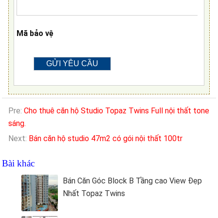
Mã bảo vệ
Pre:
Cho thuê căn hộ Studio Topaz Twins Full nội thất tone
sáng.
Next:
Bán căn hộ studio 47m2 có gói nội thất 100tr
Bài khác
Bán Căn Góc Block B Tầng cao View Đẹp
Nhất Topaz Twins