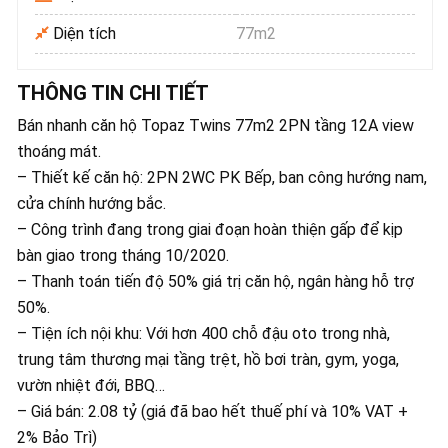
Diện tích
77m2
THÔNG TIN CHI TIẾT
Bán nhanh căn hộ Topaz Twins 77m2 2PN tầng 12A view
thoáng mát.
– Thiết kế căn hộ: 2PN 2WC PK Bếp, ban công hướng nam,
cửa chính hướng bắc.
– Công trình đang trong giai đoạn hoàn thiện gấp để kịp
bàn giao trong tháng 10/2020.
– Thanh toán tiến độ 50% giá trị căn hộ, ngân hàng hỗ trợ
50%.
– Tiện ích nội khu: Với hơn 400 chỗ đậu oto trong nhà,
trung tâm thương mại tầng trệt, hồ bơi tràn, gym, yoga,
vườn nhiệt đới, BBQ…
– Giá bán: 2.08 tỷ (giá đã bao hết thuế phí và 10% VAT +
2% Bảo Trì)