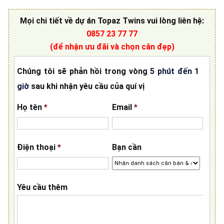
Mọi chi tiết về
dự án Topaz Twins
vui lòng liên hệ
:
0857 23 77 77
(để nhận ưu đãi và chọn căn đẹp)
Chúng tôi sẽ phản hồi trong vòng
5 phút đến 1
giờ
sau khi nhận yêu cầu của quí vị
Họ tên
*
Email
*
Điện thoại
*
Bạn cần
Yêu cầu thêm