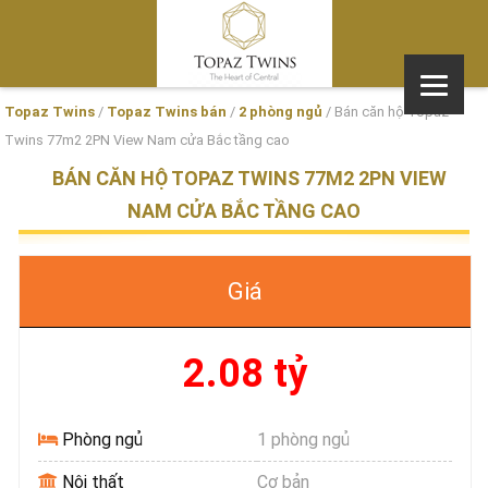
Topaz Twins
/
Topaz Twins bán
/
2 phòng ngủ
/
Bán căn hộ Topaz
Twins 77m2 2PN View Nam cửa Bắc tầng cao
BÁN CĂN HỘ TOPAZ TWINS 77M2 2PN VIEW
NAM CỬA BẮC TẦNG CAO
Giá
2.08 tỷ
Phòng ngủ
1 phòng ngủ
Nội thất
Cơ bản