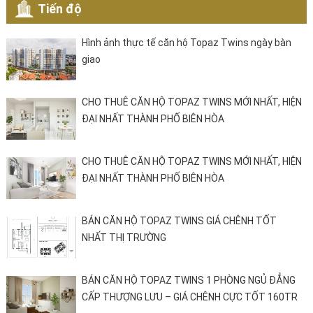
Tiến độ
Hình ảnh thực tế căn hộ Topaz Twins ngày bàn
giao
CHO THUÊ CĂN HỘ TOPAZ TWINS MỚI NHẤT, HIỆN
ĐẠI NHẤT THÀNH PHỐ BIÊN HÒA
CHO THUÊ CĂN HỘ TOPAZ TWINS MỚI NHẤT, HIỆN
ĐẠI NHẤT THÀNH PHỐ BIÊN HÒA
BÁN CĂN HỘ TOPAZ TWINS GIÁ CHÊNH TỐT
NHẤT THỊ TRƯỜNG
BÁN CĂN HỘ TOPAZ TWINS 1 PHÒNG NGỦ ĐẲNG
CẤP THƯỢNG LƯU – GIÁ CHÊNH CỰC TỐT 160TR