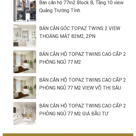
Bán căn hộ 77m2 Block B, Tầng 10 view
Quảng Trường Tỉnh
BÁN CĂN GÓC TOPAZ TWINS 2 VIEW
THOÁNG MÁT 82M2, 2PN
BÁN CĂN HỘ TOPAZ TWINS CAO CẤP 2
PHÒNG NGỦ 77 M2
BÁN CĂN HỘ TOPAZ TWINS CAO CẤP 2
PHÒNG NGỦ 77 M2 VIEW VÕ THỊ SÁU
BÁN CĂN HỘ TOPAZ TWINS CAO CẤP 2
PHÒNG NGỦ 77 M2 GIÁ ĐẦU TƯ