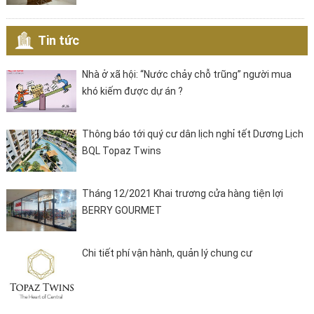
Tin tức
Nhà ở xã hội: “Nước chảy chỗ trũng” người mua
khó kiếm được dự án ?
Thông báo tới quý cư dân lịch nghỉ tết Dương Lịch
BQL Topaz Twins
Tháng 12/2021 Khai trương cửa hàng tiện lợi
BERRY GOURMET
Chi tiết phí vận hành, quản lý chung cư